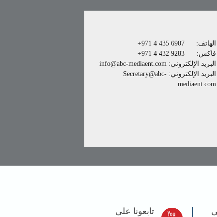
الهاتف:
+971 4 435 6907
فاكس:
+971 4 432 9283
البريد الإلكتروني:
info@abc-mediaent.com
البريد الإلكتروني:
Secretary@abc-
mediaent.com
ى
تابعونا على