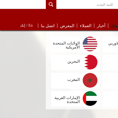
واق
أخبار
العملاء
المعرض
اتصل بنا
En /
إنك
لاوربي
الولايات المتحدة
الأمريكية
البحرين
المغرب
الإمارات العربية
المتحدة