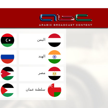
اليمن
الهند
مصر
سلطنة عمان