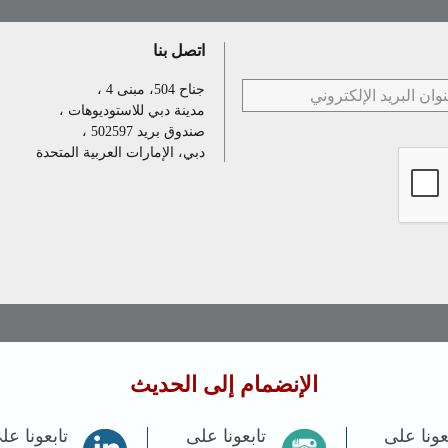
اتصل بنا
جناح 504، مبنى 4 ،
مدينة دبي للاستوديوهات ،
صندوق بريد 502597 ،
دبي، الإمارات العربية المتحدة
الإنضمام إلى الحديث
عونا على
تابعونا على
تابعونا عل