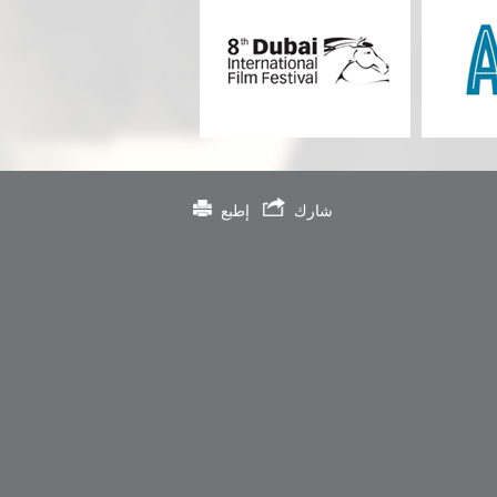
شارك
إطبع