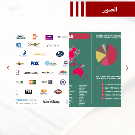
الصور