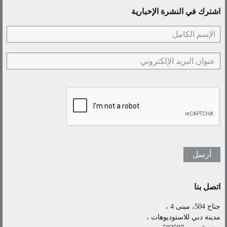
اشترك في النشرة الإخبارية
اتصل بنا
جناح 504، مبنى 4 ،
مدينة دبي للاستوديوهات ،