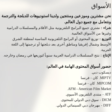
الأسواق
نحن مشترين وموزعين ومنتجين ولدينا استوديوهات للدبلجة والترجمة
ونتعامل مع جميع دول العالم
.
شراء
:
نشتري جميع البرامج التلفزيونية مثل الأفلام والمسلسلات الدرامية
وغيرها من الأسواق العالمية
.
التوزيع :
توزيع المحتوى أو البرامج التلفزيونية المناسبة لمنطقة الشرق
الأوسط وشمال إفريقيا ومناطق أخرى بعد دبلجتها أو ترجمتها إلى اللغة
العربية
.
الإنتاج :
ننتج المسلسلات الدرامية العربية سنوياً لتوزيعها في رمضان وخارجه
.
حضور أسواق المحتوى الهامة في العالم:
ديسكوب دبي.
MIPTV
. كان - فرنسا
MIPCOM
. كان - فرنسا
.
AFM - American Film Market
ATF
- منتدى التلفزيون الآسيوي.
DICM
- سوق دبي الدولي للمحتوى.
DIFF
- مهرجان دبي السينمائي الدولي.