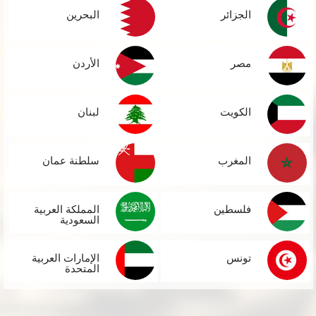
الجزائر
البحرين
مصر
الأردن
الكويت
لبنان
المغرب
سلطنة عمان
فلسطين
المملكة العربية
السعودية
تونس
الإمارات العربية
المتحدة