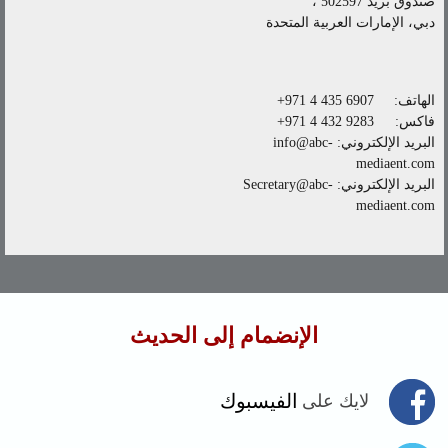
صندوق بريد 502597 ،
دبي، الإمارات العربية المتحدة
الهاتف:
+971 4 435 6907
فاكس:
+971 4 432 9283
البريد الإلكتروني:
info@abc-
mediaent.com
البريد الإلكتروني:
Secretary@abc-
mediaent.com
الإنضمام إلى الحديث
الفيسبوك
لايك على